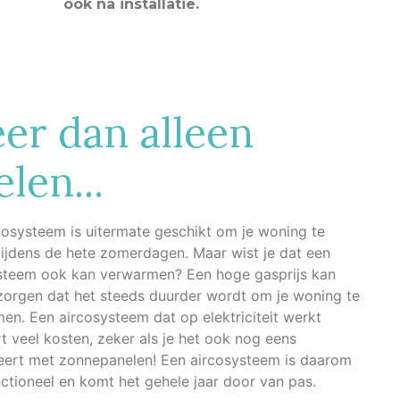
ook na installatie.
er dan alleen
len...
cosysteem is uitermate geschikt om je woning te
tijdens de hete zomerdagen. Maar wist je dat een
steem ook kan verwarmen? Een hoge gasprijs kan
zorgen dat het steeds duurder wordt om je woning te
en. Een aircosysteem dat op elektriciteit werkt
t veel kosten, zeker als je het ook nog eens
ert met zonnepanelen! Een aircosysteem is daarom
nctioneel en komt het gehele jaar door van pas.