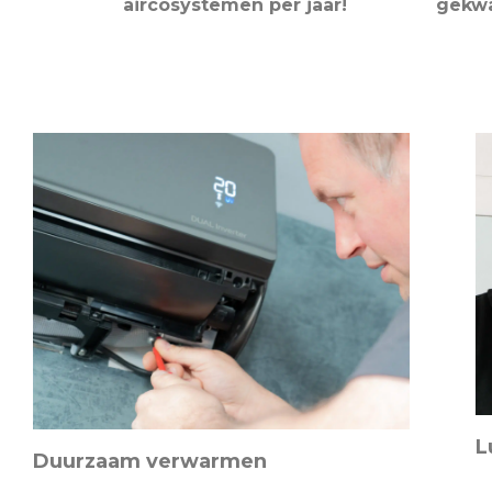
aircosystemen per jaar!
gekwa
L
Duurzaam verwarmen