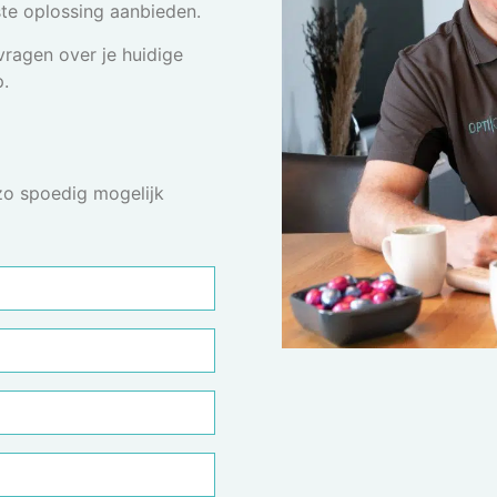
ste oplossing aanbieden.
vragen over je huidige
p.
 zo spoedig mogelijk