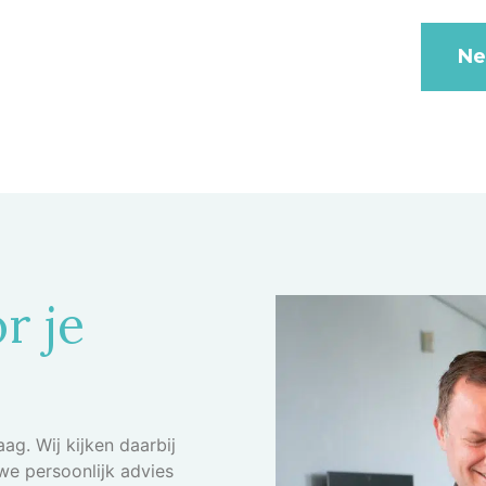
Ne
r je
ag. Wij kijken daarbij
e persoonlijk advies