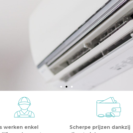
ns werken enkel
Scherpe prijzen dankzij